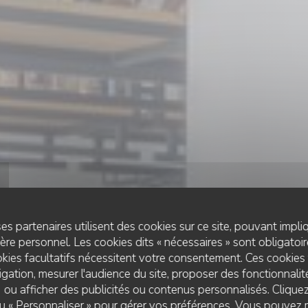
es partenaires utilisent des cookies sur ce site, pouvant impli
re personnel. Les cookies dits « nécessaires » sont obligatoire
kies facultatifs nécessitent votre consentement. Ces cookies 
gation, mesurer l'audience du site, proposer des fonctionnalité
 ou afficher des publicités ou contenus personnalisés. Clique
FRUITS DE MER
•
DUNKERQUE
 ou « Personnaliser » pour gérer vos préférences. Vous pouvez 
L'IODE