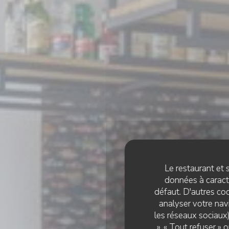
Le restaurant et s
données à caractè
défaut. D'autres coo
analyser votre navi
les réseaux sociaux)
», « Tout refuser »