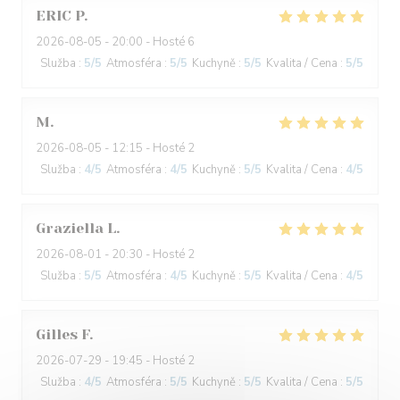
ERIC
P
2026-08-05
- 20:00 - Hosté 6
Služba
:
5
/5
Atmosféra
:
5
/5
Kuchyně
:
5
/5
Kvalita / Cena
:
5
/5
M
2026-08-05
- 12:15 - Hosté 2
Služba
:
4
/5
Atmosféra
:
4
/5
Kuchyně
:
5
/5
Kvalita / Cena
:
4
/5
Graziella
L
2026-08-01
- 20:30 - Hosté 2
Služba
:
5
/5
Atmosféra
:
4
/5
Kuchyně
:
5
/5
Kvalita / Cena
:
4
/5
Gilles
F
2026-07-29
- 19:45 - Hosté 2
Služba
:
4
/5
Atmosféra
:
5
/5
Kuchyně
:
5
/5
Kvalita / Cena
:
5
/5