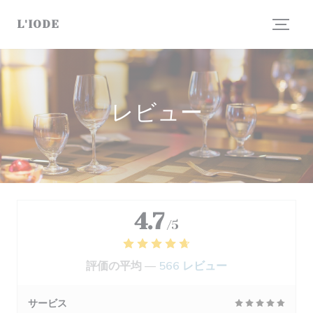
クッキー利用の管理について
L'IODE
レビュー
4.7
/5
評価の平均 —
566 レビュー
サービス