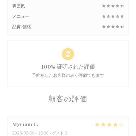
雰囲気
メニュー
品質-価格
100% 証明された評価
予約をしたお客様のみが評価できます
顧客の評価
Myriam
C
2026-08-06
- 13:00 - ゲスト 2