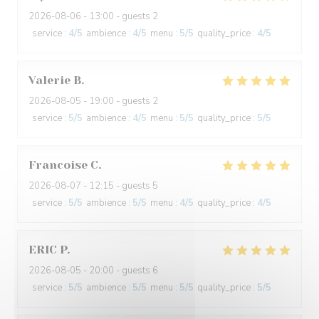
2026-08-06
- 13:00 - guests 2
service
:
4
/5
ambience
:
4
/5
menu
:
5
/5
quality_price
:
4
/5
Valerie
B
2026-08-05
- 19:00 - guests 2
service
:
5
/5
ambience
:
4
/5
menu
:
5
/5
quality_price
:
5
/5
Francoise
C
2026-08-07
- 12:15 - guests 5
service
:
5
/5
ambience
:
5
/5
menu
:
4
/5
quality_price
:
4
/5
ERIC
P
2026-08-05
- 20:00 - guests 6
service
:
5
/5
ambience
:
5
/5
menu
:
5
/5
quality_price
:
5
/5