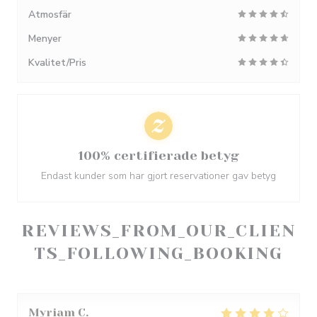
Atmosfär
Menyer
Kvalitet/Pris
100% certifierade betyg
Endast kunder som har gjort reservationer gav betyg
REVIEWS_FROM_OUR_CLIEN
TS_FOLLOWING_BOOKING
Myriam
C