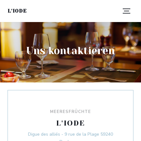
L'IODE
Uns kontaktieren
MEERESFRÜCHTE
L'IODE
Digue des alliés - 9 rue de la Plage 59240