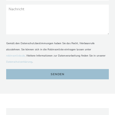
L'IODE
Gemäß den Datenschutzbestimmungen haben Sie das Recht, Werbeanrufe
abzulehnen. Sie können sich in die Robinsonliste eintragen lassen unter
robinsonliste.de
. Weitere Informationen zur Datenverarbeitung finden Sie in unserer
Datenschutzerklärung
.