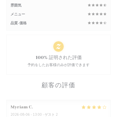
雰囲気
メニュー
品質-価格
100% 証明された評価
予約をしたお客様のみが評価できます
顧客の評価
Myriam
C
2026-08-06
- 13:00 - ゲスト 2