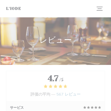
クッキー利用の管理について
L'IODE
レビュー
4.7
/5
評価の平均 —
567 レビュー
サービス