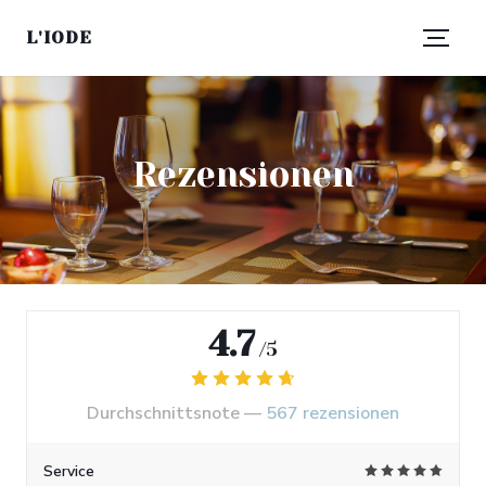
L'IODE
Rezensionen
4.7
/5
Durchschnittsnote —
567 rezensionen
Service