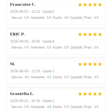
Francoise
C
2026-08-07
- 12:15 - Gäste 5
Service
:
5
/5
Ambiente
:
5
/5
Küche
:
4
/5
Qualität / Preis
:
4
/5
ERIC
P
2026-08-05
- 20:00 - Gäste 6
Service
:
5
/5
Ambiente
:
5
/5
Küche
:
5
/5
Qualität / Preis
:
5
/5
M
2026-08-05
- 12:15 - Gäste 2
Service
:
4
/5
Ambiente
:
4
/5
Küche
:
5
/5
Qualität / Preis
:
4
/5
Graziella
L
2026-08-01
- 20:30 - Gäste 2
Service
:
5
/5
Ambiente
:
4
/5
Küche
:
5
/5
Qualität / Preis
:
4
/5