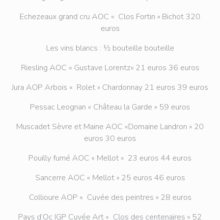
Echezeaux grand cru AOC « Clos Fortin » Bichot 320
euros
Les vins blancs : ½ bouteille bouteille
Riesling AOC « Gustave Lorentz» 21 euros 36 euros
Jura AOP Arbois « Rolet » Chardonnay 21 euros 39 euros
Pessac Leognan « Château la Garde » 59 euros
Muscadet Sèvre et Maine AOC «Domaine Landron » 20
euros 30 euros
Pouilly fumé AOC « Mellot » 23 euros 44 euros
Sancerre AOC « Mellot » 25 euros 46 euros
Collioure AOP « Cuvée des peintres » 28 euros
Pays d’Oc IGP Cuvée Art « Clos des centenaires » 52