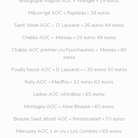
Bourgogne Aligoté AOC « Wengier » 29 euros
Mâcon Igé AOC « Ropiteau » 38 euros
Saint Véran AOC « D. Lassarat » 26 euros 44 euros
Chablis AOC « Moreau » 29 euros 48 euros
Chablis AOC premier cru Fourchaumes « Moreau » 80
euros
Pouilly fuissé AOC « D. Lassarat » » 30 euros 50 euros
Rully AOC « Mauffou » 32 euros 62 euros
Ladoix AOC »d’Ardhuy » 65 euros
Montagny AOC « Aline Beaune » 60 euros
Beaune Saint désiré AOC « Remoissenet » 70 euros
Mercurey AOC 1 er cru « Les Combins » 65 euros