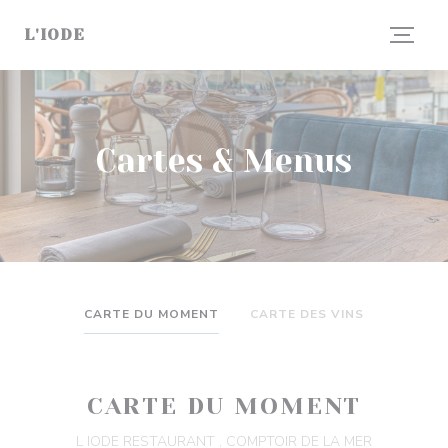
Personnalisation de vos choix en matière de cookies
L'IODE
Cartes & Menus
CARTE DU MOMENT
CARTE DES VINS
CARTE DU MOMENT
L IODE RESTAURANT , COMPTOIR DE LA MER