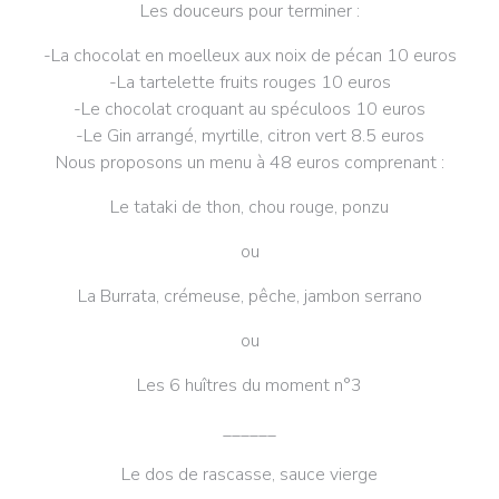
Les douceurs pour terminer :
-La chocolat en moelleux aux noix de pécan 10 euros
-La tartelette fruits rouges 10 euros
-Le chocolat croquant au spéculoos 10 euros
-Le Gin arrangé, myrtille, citron vert 8.5 euros
Nous proposons un menu à 48 euros comprenant :
Le tataki de thon, chou rouge, ponzu
ou
La Burrata, crémeuse, pêche, jambon serrano
ou
Les 6 huîtres du moment n°3
______
Le dos de rascasse, sauce vierge