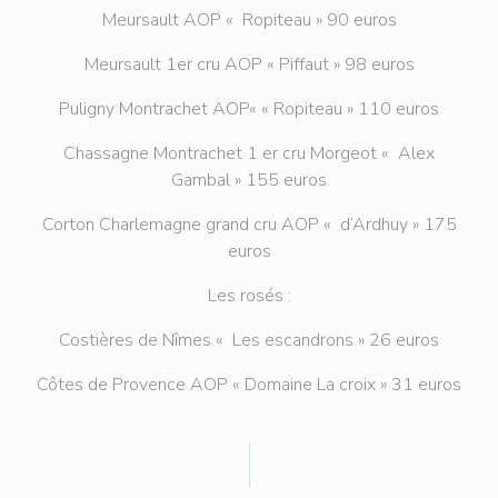
Meursault AOP « Ropiteau » 90 euros
Meursault 1er cru AOP « Piffaut » 98 euros
Puligny Montrachet AOP« « Ropiteau » 110 euros
Chassagne Montrachet 1 er cru Morgeot « Alex
Gambal » 155 euros
Corton Charlemagne grand cru AOP « d’Ardhuy » 175
euros
Les rosés :
Costières de Nîmes « Les escandrons » 26 euros
Côtes de Provence AOP « Domaine La croix » 31 euros