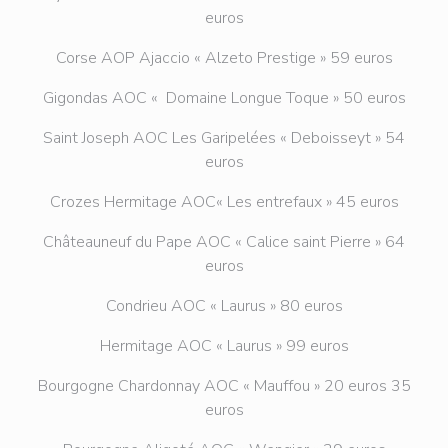
euros
Corse AOP Ajaccio « Alzeto Prestige » 59 euros
Gigondas AOC « Domaine Longue Toque » 50 euros
Saint Joseph AOC Les Garipelées « Deboisseyt » 54
euros
Crozes Hermitage AOC« Les entrefaux » 45 euros
Châteauneuf du Pape AOC « Calice saint Pierre » 64
euros
Condrieu AOC « Laurus » 80 euros
Hermitage AOC « Laurus » 99 euros
Bourgogne Chardonnay AOC « Mauffou » 20 euros 35
euros