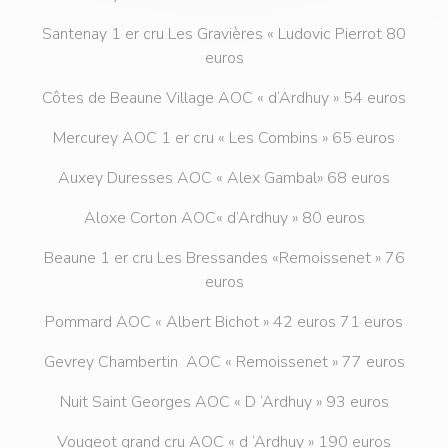
Santenay 1 er cru Les Gravières « Ludovic Pierrot 80
euros
Côtes de Beaune Village AOC « d’Ardhuy » 54 euros
Mercurey AOC 1 er cru « Les Combins » 65 euros
Auxey Duresses AOC « Alex Gambal» 68 euros
Aloxe Corton AOC« d’Ardhuy » 80 euros
Beaune 1 er cru Les Bressandes «Remoissenet » 76
euros
Pommard AOC « Albert Bichot » 42 euros 71 euros
Gevrey Chambertin AOC « Remoissenet » 77 euros
Nuit Saint Georges AOC « D ‘Ardhuy » 93 euros
Vougeot grand cru AOC « d ‘Ardhuy » 190 euros