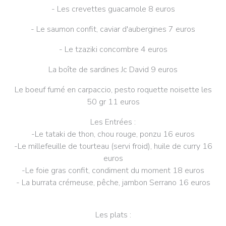
- Les crevettes guacamole 8 euros
- Le saumon confit, caviar d'aubergines 7 euros
- Le tzaziki concombre 4 euros
La boîte de sardines Jc David 9 euros
Le boeuf fumé en carpaccio, pesto roquette noisette les
50 gr 11 euros
Les Entrées :
-Le tataki de thon, chou rouge, ponzu 16 euros
-Le millefeuille de tourteau (servi froid), huile de curry 16
euros
-Le foie gras confit, condiment du moment 18 euros
- La burrata crémeuse, pêche, jambon Serrano 16 euros
Les plats :