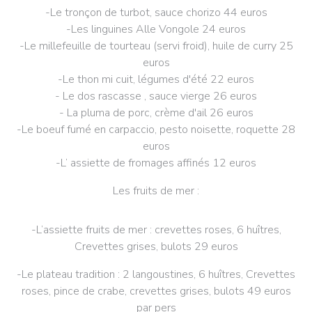
-Le tronçon de turbot, sauce chorizo 44 euros
-Les linguines Alle Vongole 24 euros
-Le millefeuille de tourteau (servi froid), huile de curry 25
euros
-Le thon mi cuit, légumes d'été 22 euros
- Le dos rascasse , sauce vierge 26 euros
- La pluma de porc, crème d'ail 26 euros
-Le boeuf fumé en carpaccio, pesto noisette, roquette 28
euros
-L’ assiette de fromages affinés 12 euros
Les fruits de mer :
-L’assiette fruits de mer : crevettes roses, 6 huîtres,
Crevettes grises, bulots 29 euros
-Le plateau tradition : 2 langoustines, 6 huîtres, Crevettes
roses, pince de crabe, crevettes grises, bulots 49 euros
par pers